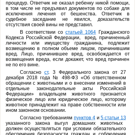
процедур. Ответчик не оказал ребенку никой помощи,
в том числе не предъявил документов по собаке для
исключения лечения от бешенства. Ответчик в
судебное заседание не явился, доказательств
отсутствия своей вины не представил.
В соответствии со
статьей 1064
Гражданского
Кодекса Российской Федерации, вред, причиненный
личности или имуществу гражданина, подлежит
возмещению в полном объеме лицом, причинившим
вред. Лицо, причинившее вред, освобождается от
возмещения вреда, если докажет, что вред причинен
не по его вине.
Согласно
ст
. 3 Федерального закона от 27
декабря 2018 года № 498-ФЗ «Об ответственном
обращении с животными и о внесении изменений в
отдельные законодательные акты Российской
Федерации» владельцем животного признается
физическое лицо или юридическое лицо, которому
животное принадлежит на праве собственности или
ином законном основании.
Согласно требованиям
пунктов 4
и
5 статьи 13
указанного закона выгул домашних животных
должен осуществляться при условии обязательного
обеспечения безопасности граждан и соблюдения