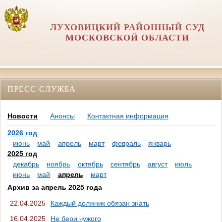
ЛУХОВИЦКИЙ РАЙОННЫЙ СУД
МОСКОВСКОЙ ОБЛАСТИ
ПРЕСС-СЛУЖБА
Новости
Анонсы
Контактная информация
2026 год
июнь
май
апрель
март
февраль
январь
2025 год
декабрь
ноябрь
октябрь
сентябрь
август
июль
июнь
май
апрель
март
Архив за апрель 2025 года
22.04.2025
Каждый должник обязан знать
16.04.2025
Не бери чужого