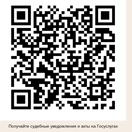
Получайте судебные уведомления и акты на Госуслугах